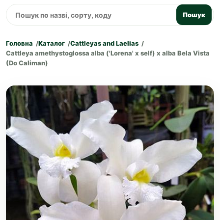
Пошук
Головна
Каталог
Cattleyas and Laelias
Cattleya amethystoglossa alba ('Lorena' x self) x alba Bela Vista
(Do Caliman)