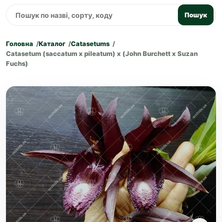
Пошук
Головна
Каталог
Catasetums
Catasetum (saccatum x pileatum) x (John Burchett x Suzan
Fuchs)