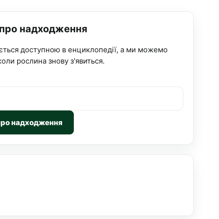
 про надходження
ється доступною в енциклопедії, а ми можемо
коли рослина знову з'явиться.
про надходження