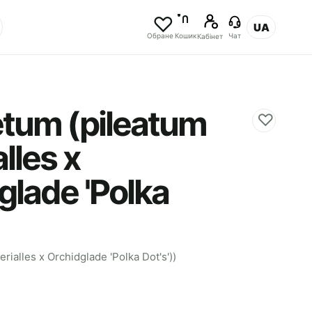
UA
Обране
Кошик
Чат
Кабінет
tum (pileatum
♡
lles x
glade 'Polka
rialles x Orchidglade 'Polka Dot's'))