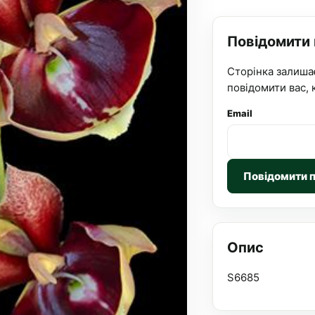
Повідомити
Сторінка залиша
повідомити вас, 
Email
Повідомити 
Опис
S6685