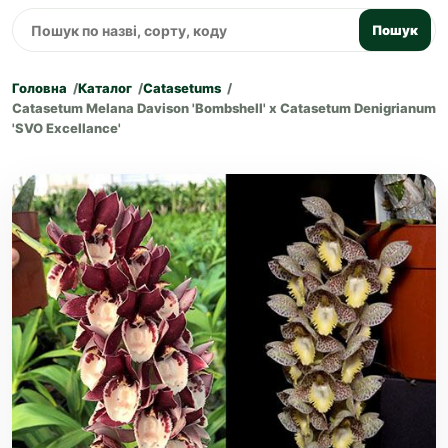
Пошук
Головна
Каталог
Catasetums
Catasetum Melana Davison 'Bombshell' x Catasetum Denigrianum
'SVO Excellance'