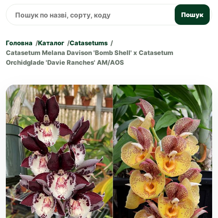
Пошук
Головна
Каталог
Catasetums
Catasetum Melana Davison 'Bomb Shell' x Catasetum
Orchidglade 'Davie Ranches' AM/AOS