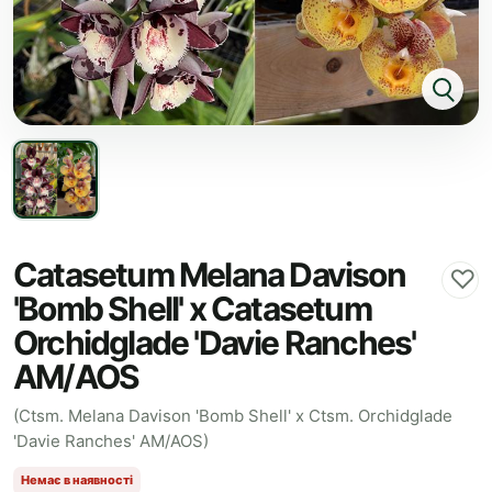
Catasetum Melana Davison
♡
'Bomb Shell' x Catasetum
Orchidglade 'Davie Ranches'
AM/AOS
(Ctsm. Melana Davison 'Bomb Shell' x Ctsm. Orchidglade
'Davie Ranches' AM/AOS)
Немає в наявності