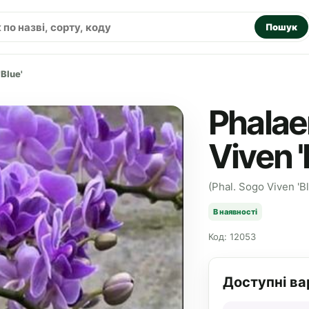
Пошук
Blue'
Phalae
Viven '
(Phal. Sogo Viven 'Bl
В наявності
Код: 12053
Доступні ва