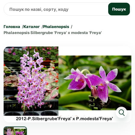
Пошук
Головна
Каталог
Phalaenopsis
Phalaenopsis Silbergrube 'Freya' x modesta 'Freya'