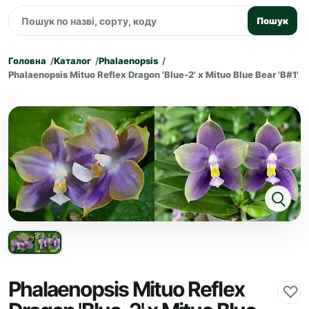
Пошук
Головна
Каталог
Phalaenopsis
Phalaenopsis Mituo Reflex Dragon 'Blue-2' x Mituo Blue Bear 'B#1'
Phalaenopsis Mituo Reflex
♡