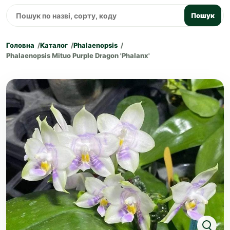
Пошук
Головна
Каталог
Phalaenopsis
Phalaenopsis Mituo Purple Dragon 'Phalanx'