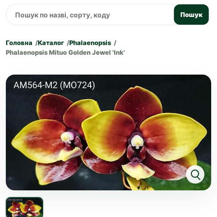
Пошук
Головна
Каталог
Phalaenopsis
Phalaenopsis Mituo Golden Jewel 'Ink'