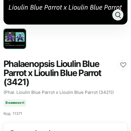
Phalaenopsis Lioulin Blue
♡
Parrot x Lioulin Blue Parrot
(3421)
(Phal. Lioulin Blue Parrot x Lioulin Blue Parrot (3421))
В наявності
Код: 11371