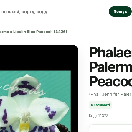
Пошук
lermo x Lioulin Blue Peacock (3426)
Phalae
Palermo
Peacoc
(Phal. Jennifer Pale
В наявності
Код: 11373