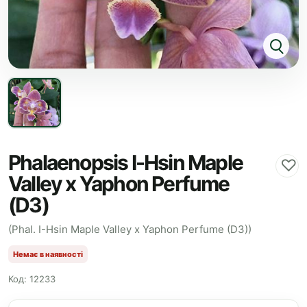
Phalaenopsis I-Hsin Maple
♡
Valley x Yaphon Perfume
(D3)
(Phal. I-Hsin Maple Valley x Yaphon Perfume (D3))
Немає в наявності
Код: 12233