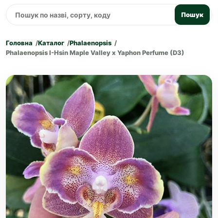
Пошук
Головна
Каталог
Phalaenopsis
Phalaenopsis I-Hsin Maple Valley x Yaphon Perfume (D3)