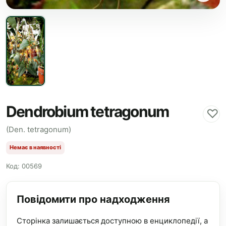
Dendrobium tetragonum
♡
(Den. tetragonum)
Немає в наявності
Код: 00569
Повідомити про надходження
Сторінка залишається доступною в енциклопедії, а