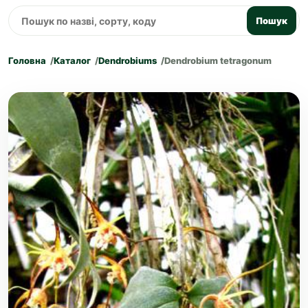
Пошук
Головна
Каталог
Dendrobiums
Dendrobium tetragonum