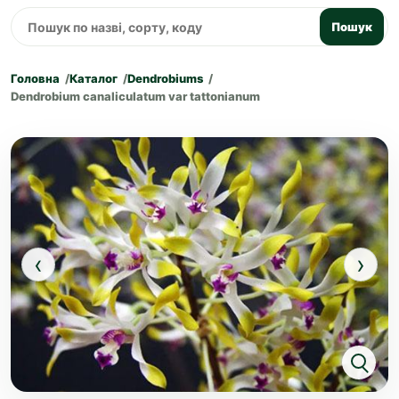
Пошук
Головна
Каталог
Dendrobiums
Dendrobium canaliculatum var tattonianum
‹
›