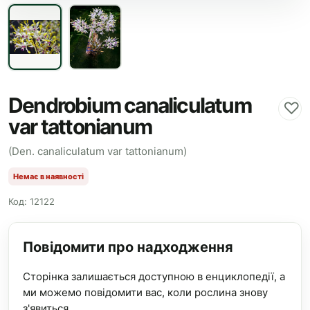
Dendrobium canaliculatum
♡
var tattonianum
(Den. canaliculatum var tattonianum)
Немає в наявності
Код: 12122
Повідомити про надходження
Сторінка залишається доступною в енциклопедії, а
ми можемо повідомити вас, коли рослина знову
з'явиться.