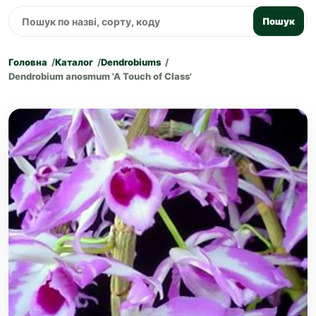
Пошук
Головна
Каталог
Dendrobiums
Dendrobium anosmum 'A Touch of Class'