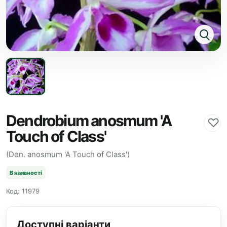
Dendrobium anosmum 'A
♡
Touch of Class'
(Den. anosmum 'A Touch of Class')
В наявності
Код: 11979
Доступні варіанти