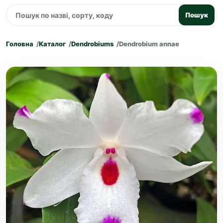
Пошук
Головна
Каталог
Dendrobiums
Dendrobium annae