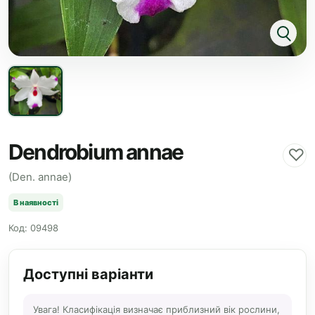
Dendrobium annae
♡
(Den. annae)
В наявності
Код: 09498
Доступні варіанти
Увага! Класифікація визначає приблизний вік рослини,