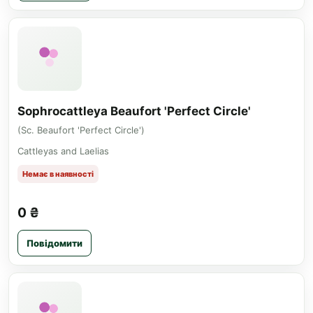
Sophrocattleya Beaufort 'Perfect Circle'
(Sc. Beaufort 'Perfect Circle')
Cattleyas and Laelias
Немає в наявності
0 ₴
Повідомити