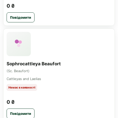
0 ₴
Повідомити
Sophrocattleya Beaufort
(Sc. Beaufort)
Cattleyas and Laelias
Немає в наявності
0 ₴
Повідомити