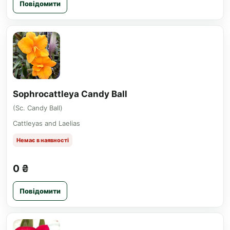
Повідомити
Sophrocattleya Candy Ball
(Sc. Candy Ball)
Cattleyas and Laelias
Немає в наявності
0 ₴
Повідомити