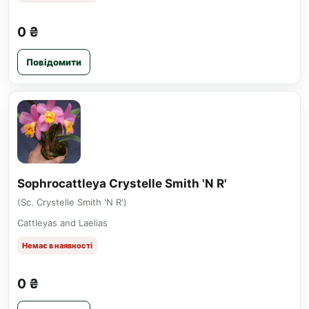
0 ₴
Повідомити
Sophrocattleya Crystelle Smith 'N R'
(Sc. Crystelle Smith 'N R')
Cattleyas and Laelias
Немає в наявності
0 ₴