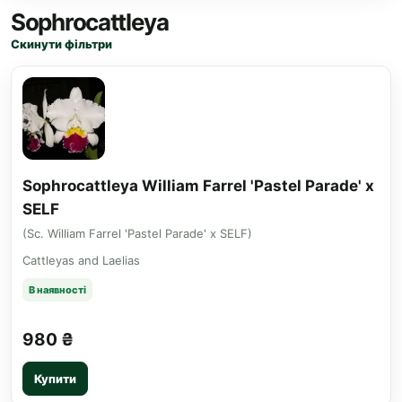
Sophrocattleya
Скинути фільтри
Sophrocattleya William Farrel 'Pastel Parade' x
SELF
(Sc. William Farrel 'Pastel Parade' x SELF)
Cattleyas and Laelias
В наявності
980 ₴
Купити