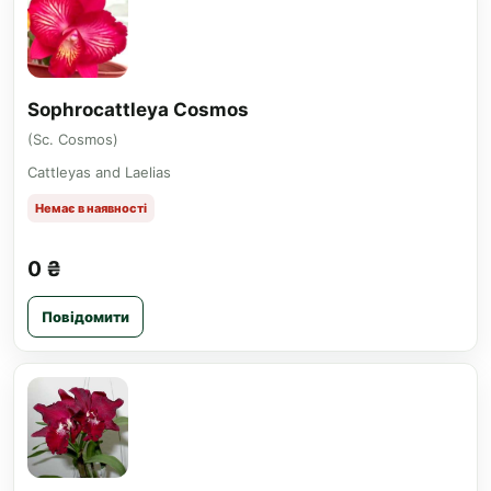
Sophrocattleya Cosmos
(Sc. Cosmos)
Cattleyas and Laelias
Немає в наявності
0 ₴
Повідомити