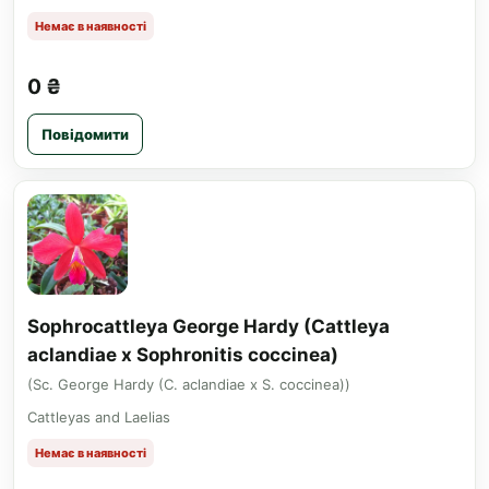
Немає в наявності
0 ₴
Повідомити
Sophrocattleya George Hardy (Cattleya
aclandiae x Sophronitis coccinea)
(Sc. George Hardy (C. aclandiae x S. coccinea))
Cattleyas and Laelias
Немає в наявності