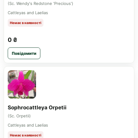
(Sc. Wendy's Redstone 'Precious')
Cattleyas and Laelias
Немає в наявності
0 ₴
Повідомити
Sophrocattleya Orpetii
(Sc. Orpetii)
Cattleyas and Laelias
Немає в наявності