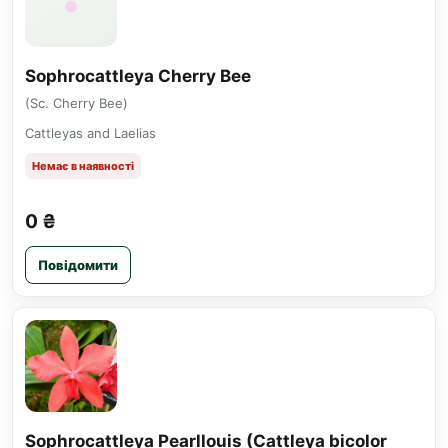
Sophrocattleya Cherry Bee
(Sc. Cherry Bee)
Cattleyas and Laelias
Немає в наявності
0 ₴
Повідомити
Sophrocattleya Pearllouis (Cattleya bicolor