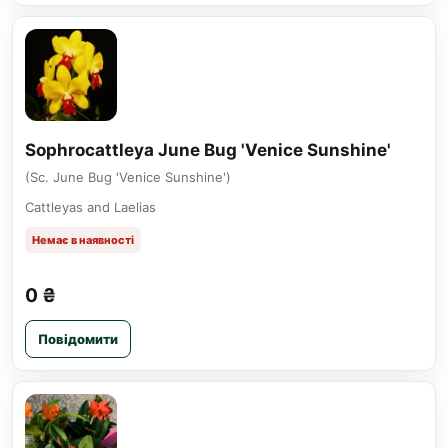
Sophrocattleya June Bug 'Venice Sunshine'
(Sc. June Bug 'Venice Sunshine')
Cattleyas and Laelias
Немає в наявності
0 ₴
Повідомити