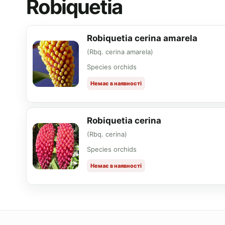
Robiquetia
Robiquetia cerina amarela
(Rbq. cerina amarela)
Species orchids
Немає в наявності
Robiquetia cerina
(Rbq. cerina)
Species orchids
Немає в наявності