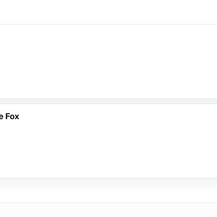
e Fox