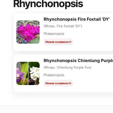
Rhynchonopsis
Rhynchonopsis Fire Foxtail 'DY'
(Rhnps. Fire Foxtail 'DY')
Phalaenopsis
Немає в наявності
Rhynchonopsis Chienlung Purpl
(Rhnps. Chienlung Purple Fox)
Phalaenopsis
Немає в наявності