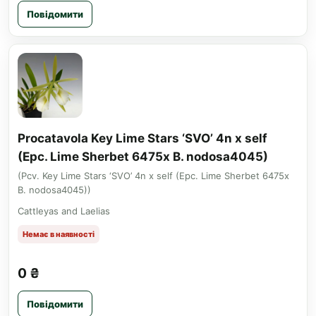
Повідомити
Procatavola Key Lime Stars ‘SVO’ 4n x self
(Epc. Lime Sherbet 6475x B. nodosa4045)
(Pcv. Key Lime Stars ‘SVO’ 4n x self (Epc. Lime Sherbet 6475x
B. nodosa4045))
Cattleyas and Laelias
Немає в наявності
0 ₴
Повідомити