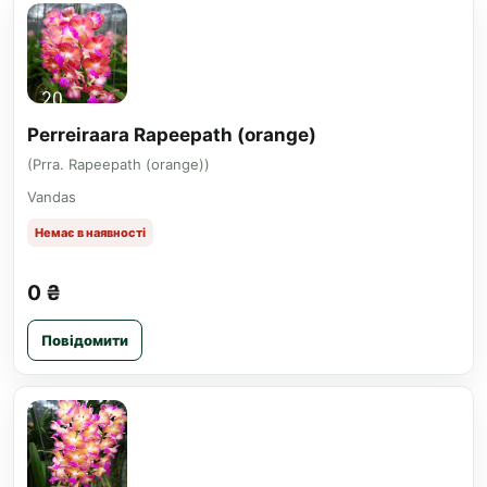
Perreiraara Rapeepath (orange)
(Prra. Rapeepath (orange))
Vandas
Немає в наявності
0 ₴
Повідомити