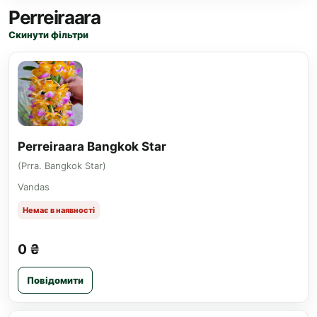
Perreiraara
Скинути фільтри
Perreiraara Bangkok Star
(Prra. Bangkok Star)
Vandas
Немає в наявності
0 ₴
Повідомити