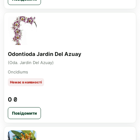
Odontioda Jardin Del Azuay
(Oda. Jardin Del Azuay)
Oncidiums
Немає в наявності
0 ₴
Повідомити