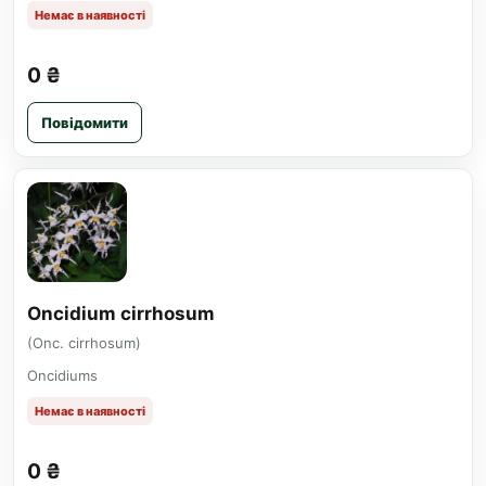
Немає в наявності
0 ₴
Повідомити
Oncidium cirrhosum
(Onc. cirrhosum)
Oncidiums
Немає в наявності
0 ₴