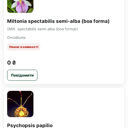
Miltonia spectabilis semi-alba (boa forma)
(Milt. spectabilis semi-alba (boa forma))
Oncidiums
Немає в наявності
0 ₴
Повідомити
Psychopsis papilio