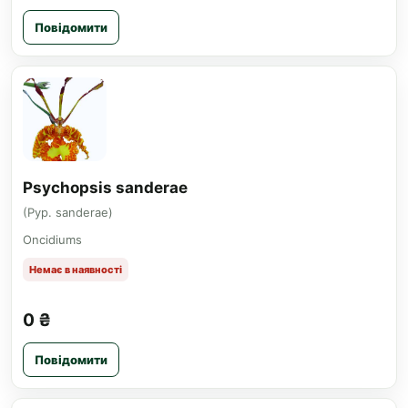
Повідомити
Psychopsis sanderae
(Pyp. sanderae)
Oncidiums
Немає в наявності
0 ₴
Повідомити