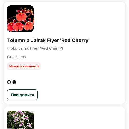
Tolumnia Jairak Flyer 'Red Cherry'
(Tolu. Jairak Flyer 'Red Cherry')
Oncidiums
Немає в наявності
0 ₴
Повідомити