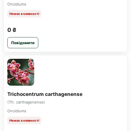
Oncidiums
Немає в наявності
0 ₴
Повідомити
Trichocentrum carthagenense
(Trt. carthagenense)
Oncidiums
Немає в наявності