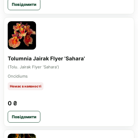
Повідомити
Tolumnia Jairak Flyer 'Sahara'
(Tolu. Jairak Flyer 'Sahara')
Oncidiums
Немає в наявності
0 ₴
Повідомити