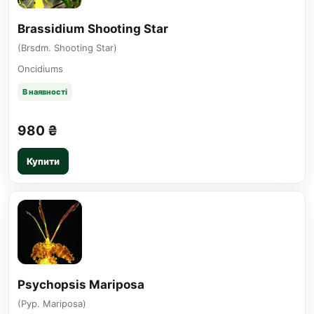
Brassidium Shooting Star
(Brsdm. Shooting Star)
Oncidiums
В наявності
980 ₴
Купити
Psychopsis Mariposa
(Pyp. Mariposa)