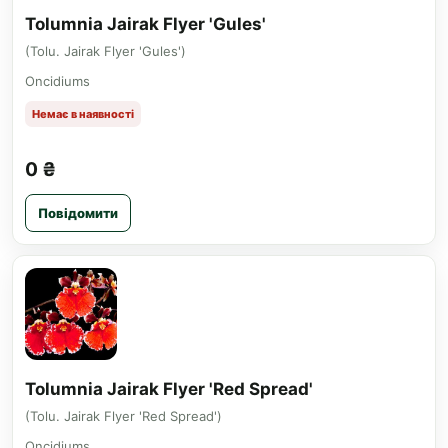
Tolumnia Jairak Flyer 'Gules'
(Tolu. Jairak Flyer 'Gules')
Oncidiums
Немає в наявності
0 ₴
Повідомити
Tolumnia Jairak Flyer 'Red Spread'
(Tolu. Jairak Flyer 'Red Spread')
Oncidiums