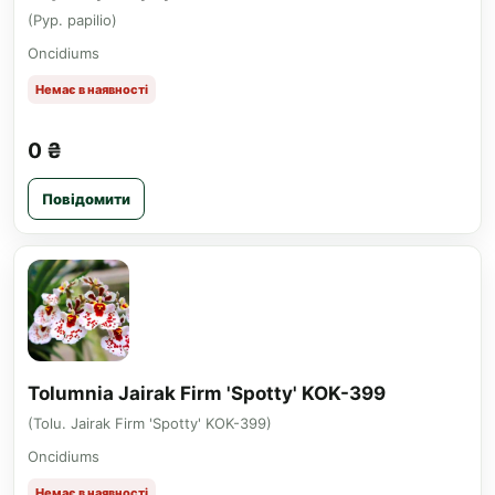
(Pyp. papilio)
Oncidiums
Немає в наявності
0 ₴
Повідомити
Tolumnia Jairak Firm 'Spotty' KOK-399
(Tolu. Jairak Firm 'Spotty' KOK-399)
Oncidiums
Немає в наявності