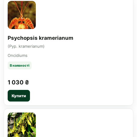
Psychopsis kramerianum
(Pyp. kramerianum)
Oncidiums
В наявності
1 030 ₴
Купити