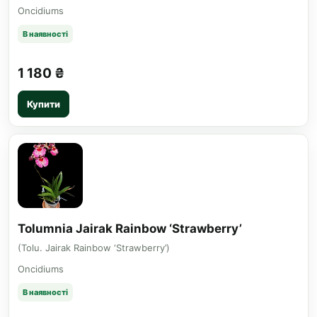
Oncidiums
В наявності
1 180 ₴
Купити
Tolumnia Jairak Rainbow ‘Strawberry’
(Tolu. Jairak Rainbow ‘Strawberry’)
Oncidiums
В наявності