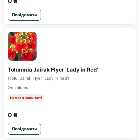
0 ₴
Повідомити
Tolumnia Jairak Flyer 'Lady in Red'
(Tolu. Jairak Flyer 'Lady in Red')
Oncidiums
Немає в наявності
0 ₴
Повідомити