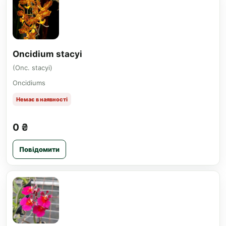
Oncidium stacyi
(Onc. stacyi)
Oncidiums
Немає в наявності
0 ₴
Повідомити