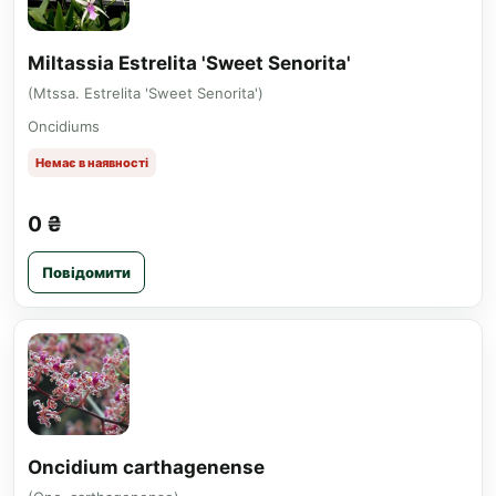
Miltassia Estrelita 'Sweet Senorita'
(Mtssa. Estrelita 'Sweet Senorita')
Oncidiums
Немає в наявності
0 ₴
Повідомити
Oncidium carthagenense