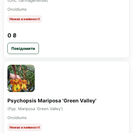
(Onc. carthagenense)
Oncidiums
Немає в наявності
0 ₴
Повідомити
Psychopsis Mariposa 'Green Valley'
(Pyp. Mariposa 'Green Valley')
Oncidiums
Немає в наявності