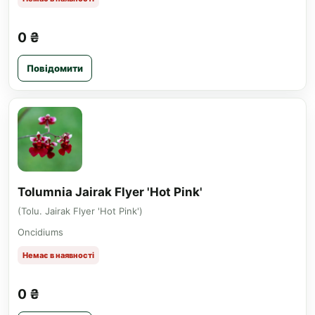
0 ₴
Повідомити
Tolumnia Jairak Flyer 'Hot Pink'
(Tolu. Jairak Flyer 'Hot Pink')
Oncidiums
Немає в наявності
0 ₴