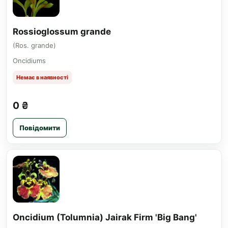
Rossioglossum grande
(Ros. grande)
Oncidiums
Немає в наявності
0 ₴
Повідомити
Oncidium (Tolumnia) Jairak Firm 'Big Bang'