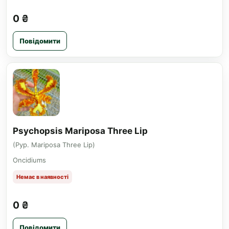
0 ₴
Повідомити
Psychopsis Mariposa Three Lip
(Pyp. Mariposa Three Lip)
Oncidiums
Немає в наявності
0 ₴
Повідомити