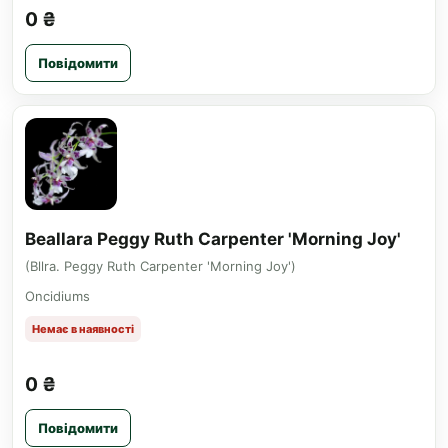
0 ₴
Повідомити
Beallara Peggy Ruth Carpenter 'Morning Joy'
(Bllra. Peggy Ruth Carpenter 'Morning Joy')
Oncidiums
Немає в наявності
0 ₴
Повідомити