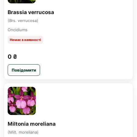
Brassia verrucosa
(Brs. verrucosa)
Oncidiums
Немає в наявності
0 ₴
Повідомити
Miltonia moreliana
(Milt. moreliana)