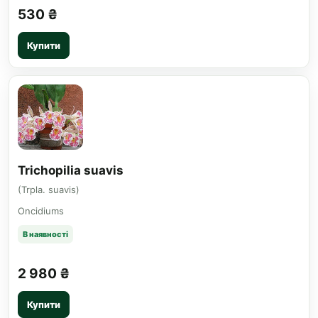
530 ₴
Купити
Trichopilia suavis
(Trpla. suavis)
Oncidiums
В наявності
2 980 ₴
Купити