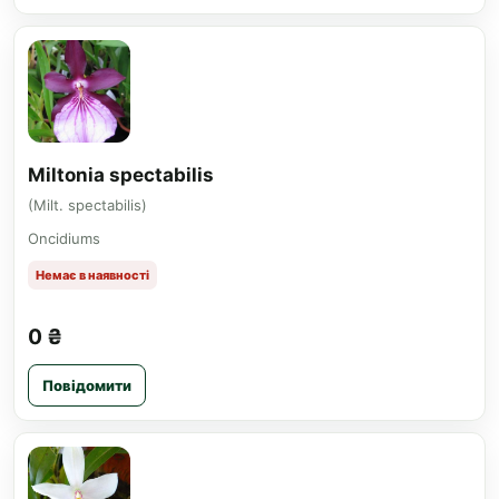
Miltonia spectabilis
(Milt. spectabilis)
Oncidiums
Немає в наявності
0 ₴
Повідомити