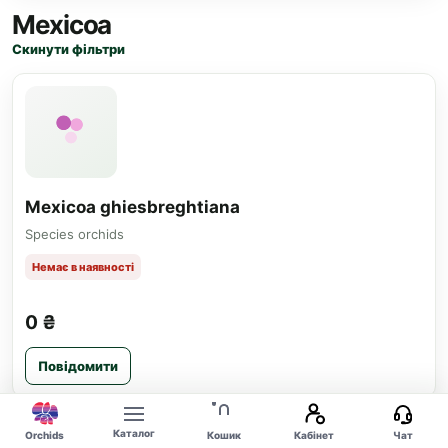
Mexicoa
Скинути фільтри
Mexicoa ghiesbreghtiana
Species orchids
Немає в наявності
0 ₴
Повідомити
Каталог
Orchids
Кошик
Кабінет
Чат