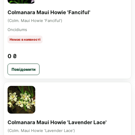
Colmanara Maui Howie 'Fanciful'
(Colm. Maui Howie 'Fanciful')
Oncidiums
Немає в наявності
0 ₴
Повідомити
Colmanara Maui Howie 'Lavender Lace'
(Colm. Maui Howie 'Lavender Lace')