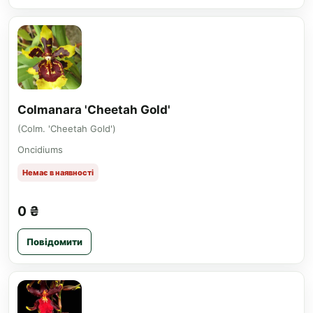
Colmanara 'Cheetah Gold'
(Colm. 'Cheetah Gold')
Oncidiums
Немає в наявності
0 ₴
Повідомити