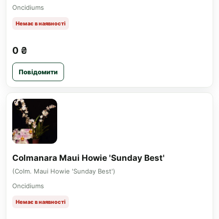
Oncidiums
Немає в наявності
0 ₴
Повідомити
Colmanara Maui Howie 'Sunday Best'
(Colm. Maui Howie 'Sunday Best')
Oncidiums
Немає в наявності