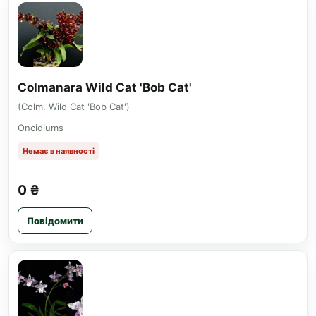
Colmanara Wild Cat 'Bob Cat'
(Colm. Wild Cat 'Bob Cat')
Oncidiums
Немає в наявності
0 ₴
Повідомити