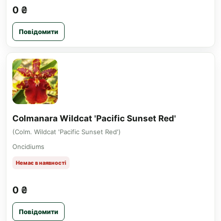
0 ₴
Повідомити
Colmanara Wildcat 'Pacific Sunset Red'
(Colm. Wildcat 'Pacific Sunset Red')
Oncidiums
Немає в наявності
0 ₴
Повідомити