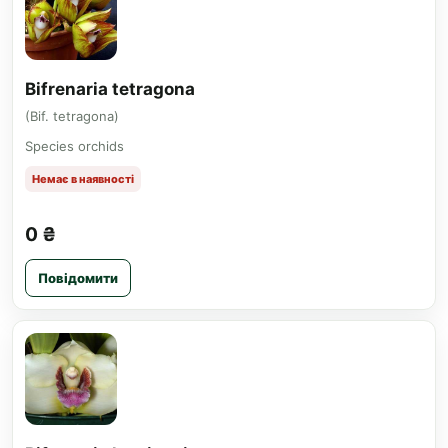
Bifrenaria tetragona
(Bif. tetragona)
Species orchids
Немає в наявності
0 ₴
Повідомити