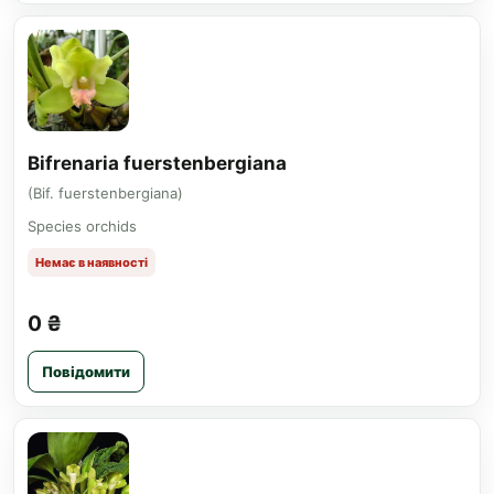
Bifrenaria fuerstenbergiana
(Bif. fuerstenbergiana)
Species orchids
Немає в наявності
0 ₴
Повідомити