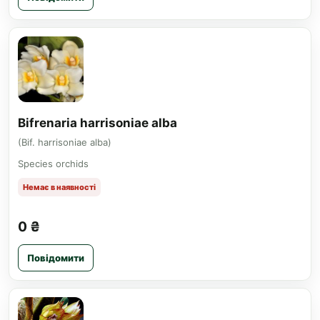
Bifrenaria harrisoniae alba
(Bif. harrisoniae alba)
Species orchids
Немає в наявності
0 ₴
Повідомити