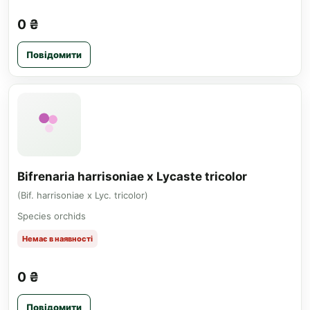
0 ₴
Повідомити
Bifrenaria harrisoniae x Lycaste tricolor
(Bif. harrisoniae x Lyc. tricolor)
Species orchids
Немає в наявності
0 ₴
Повідомити