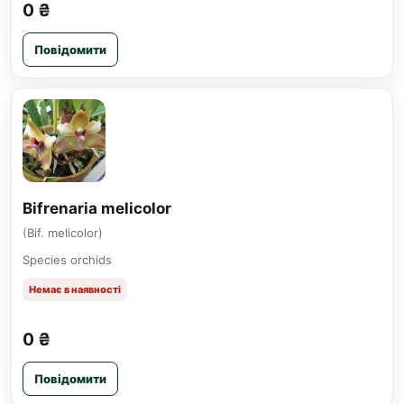
0 ₴
Повідомити
Bifrenaria melicolor
(Bif. melicolor)
Species orchids
Немає в наявності
0 ₴
Повідомити