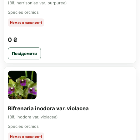
(Bif. harrisoniae var. purpurea)
Species orchids
Немає в наявності
0 ₴
Повідомити
Bifrenaria inodora var. violacea
(Bif. inodora var. violacea)
Species orchids
Немає в наявності