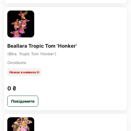
Beallara Tropic Tom 'Honker'
(Bllra. Tropic Tom 'Honker')
Oncidiums
Немає в наявності
0 ₴
Повідомити