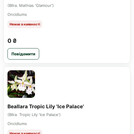
(Bllra. Mathias 'Glamour')
Oncidiums
Немає в наявності
0 ₴
Повідомити
Beallara Tropic Lily 'Ice Palace'
(Bllra. Tropic Lily 'Ice Palace')
Oncidiums
Немає в наявності