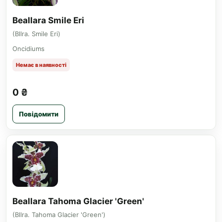
Beallara Smile Eri
(Bllra. Smile Eri)
Oncidiums
Немає в наявності
0 ₴
Повідомити
Beallara Tahoma Glacier 'Green'
(Bllra. Tahoma Glacier 'Green')