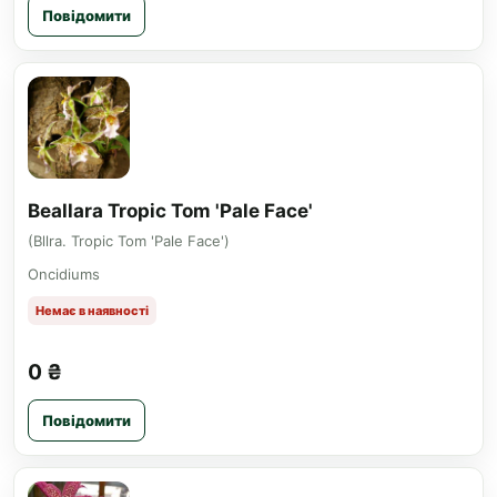
Повідомити
Beallara Tropic Tom 'Pale Face'
(Bllra. Tropic Tom 'Pale Face')
Oncidiums
Немає в наявності
0 ₴
Повідомити