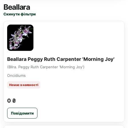
Beallara
Скинути фільтри
Beallara Peggy Ruth Carpenter 'Morning Joy'
(Bllra. Peggy Ruth Carpenter 'Morning Joy')
Oncidiums
Немає в наявності
0 ₴
Повідомити