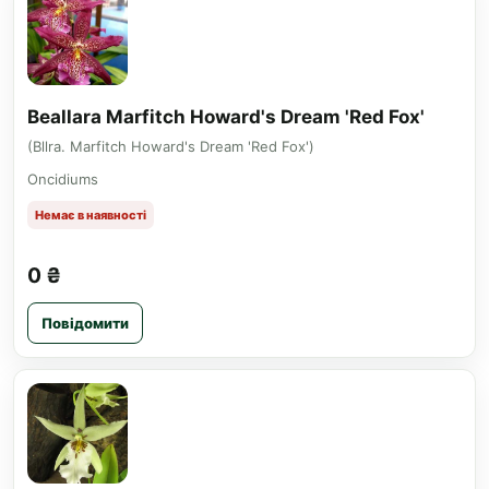
Beallara Marfitch Howard's Dream 'Red Fox'
(Bllra. Marfitch Howard's Dream 'Red Fox')
Oncidiums
Немає в наявності
0 ₴
Повідомити