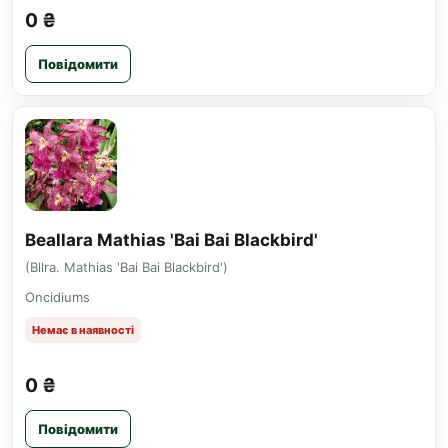
0 ₴
Повідомити
Beallara Mathias 'Bai Bai Blackbird'
(Bllra. Mathias 'Bai Bai Blackbird')
Oncidiums
Немає в наявності
0 ₴
Повідомити